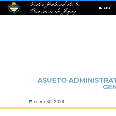
Poder Judicial de la
INICIO
Provincia de Jujuy
ASUETO ADMINISTRAT
GEN
enero 30, 2026