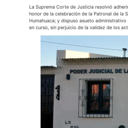
La Suprema Corte de Justicia resolvió adher
honor de la celebración de la Patronal de la 
Humahuaca; y dispuso asueto administrativo p
en curso, sin perjuicio de la validez de los a