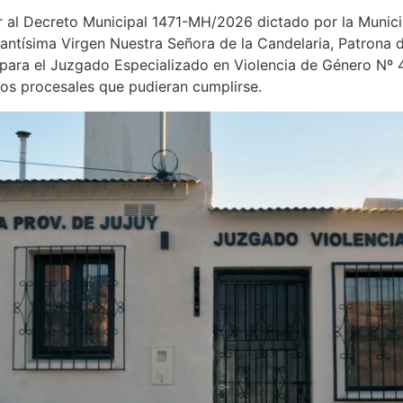
ir al Decreto Municipal 1471-MH/2026 dictado por la Muni
Santísima Virgen Nuestra Señora de la Candelaria, Patrona 
ara el Juzgado Especializado en Violencia de Género Nº 4,
ctos procesales que pudieran cumplirse.