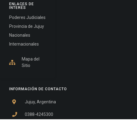
ENLACES DE
INTERÉS
Poderes Judiciales
Provincia de Jujuy
Nacionales
Internacionales
Mapa del
Sitio
INFORMACIÓN DE CONTACTO
Jujuy, Argentina
0388-4245300
Edificio Central : 0388-4245300
Suprema Corte de Justicia: 4245330 - 4245331 -