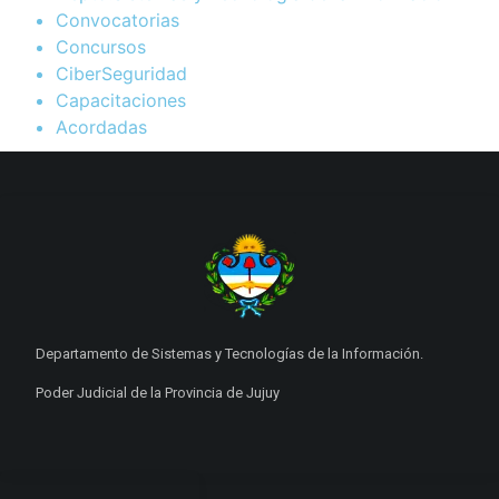
Convocatorias
Concursos
CiberSeguridad
Capacitaciones
Acordadas
Departamento de Sistemas y Tecnologías de la Información.
Poder Judicial de la Provincia de Jujuy