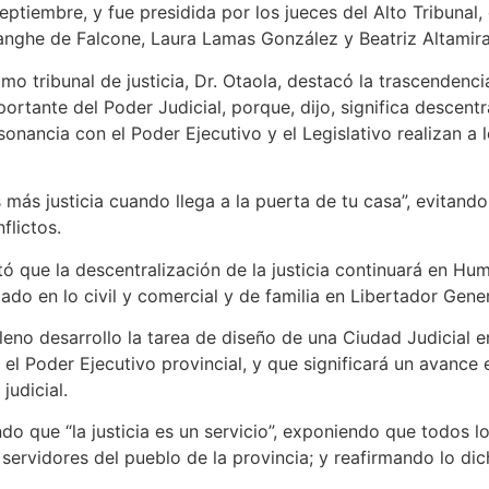
iembre, y fue presidida por los jueces del Alto Tribunal,
anghe de Falcone, Laura Lamas González y Beatriz Altamir
tribunal de justicia, Dr. Otaola, destacó la trascendencia
ante del Poder Judicial, porque, dijo, significa descentrali
ancia con el Poder Ejecutivo y el Legislativo realizan a los
más justicia cuando llega a la puerta de tu casa”, evitando
flictos.
ó que la descentralización de la justicia continuará en Hu
do en lo civil y comercial y de familia en Libertador Gener
 desarrollo la tarea de diseño de una Ciudad Judicial en
el Poder Ejecutivo provincial, y que significará un avance 
judicial.
 que “la justicia es un servicio”, exponiendo que todos l
 servidores del pueblo de la provincia; y reafirmando lo d