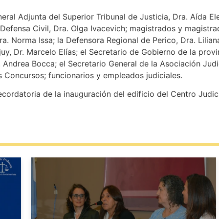
eral Adjunta del Superior Tribunal de Justicia, Dra. Aída El
 Defensa Civil, Dra. Olga Ivacevich; magistrados y magistra
a. Norma Issa; la Defensora Regional de Perico, Dra. Liliana
, Dr. Marcelo Elías; el Secretario de Gobierno de la provin
 Andrea Bocca; el Secretario General de la Asociación Judic
s Concursos; funcionarios y empleados judiciales.
ordatoria de la inauguración del edificio del Centro Judicia