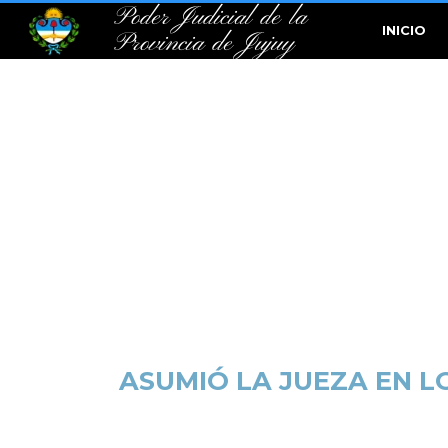
Poder Judicial de la
INICIO
Provincia de Jujuy
ASUMIÓ LA JUEZA EN LO