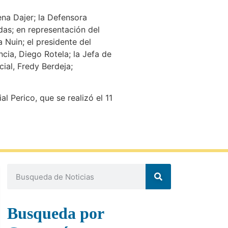
ena Dajer; la Defensora
das; en representación del
 Nuin; el presidente del
cia, Diego Rotela; la Jefa de
ial, Fredy Berdeja;
l Perico, que se realizó el 11
Busqueda por