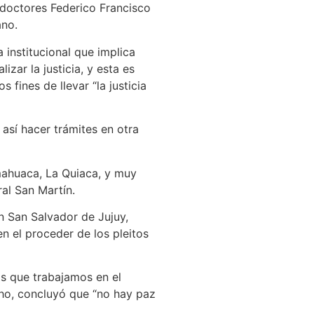
 doctores Federico Francisco
ano.
 institucional que implica
zar la justicia, y esta es
 fines de llevar “la justicia
 así hacer trámites en otra
mahuaca, La Quiaca, y muy
al San Martín.
 San Salvador de Jujuy,
en el proceder de los pleitos
os que trabajamos en el
icho, concluyó que “no hay paz