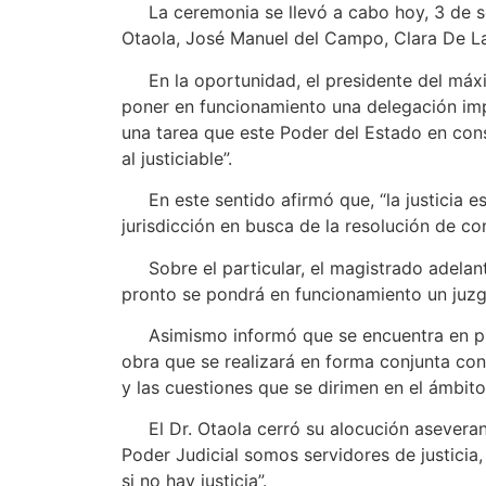
La ceremonia se llevó a cabo hoy, 3 de sept
Otaola, José Manuel del Campo, Clara De L
En la oportunidad, el presidente del máximo 
poner en funcionamiento una delegación import
una tarea que este Poder del Estado en conson
al justiciable”.
En este sentido afirmó que, “la justicia es 
jurisdicción en busca de la resolución de con
Sobre el particular, el magistrado adelant
pronto se pondrá en funcionamiento un juzga
Asimismo informó que se encuentra en pleno
obra que se realizará en forma conjunta con 
y las cuestiones que se dirimen en el ámbito 
El Dr. Otaola cerró su alocución aseverando
Poder Judicial somos servidores de justicia,
si no hay justicia”.