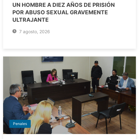
UN HOMBRE A DIEZ AÑOS DE PRISIÓN
POR ABUSO SEXUAL GRAVEMENTE
ULTRAJANTE
7 agosto, 2026
Penales