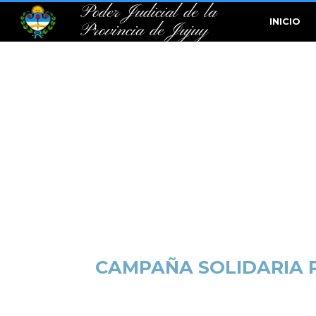
Poder Judicial de la
INICIO
Provincia de Jujuy
CAMPAÑA SOLIDARIA P