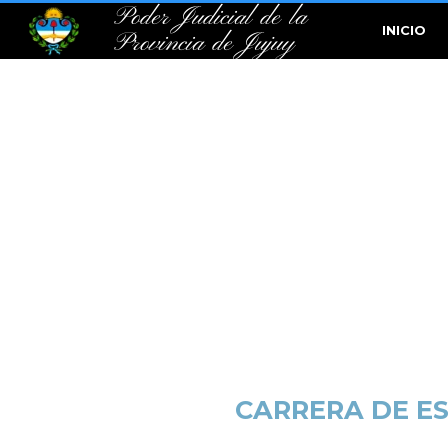
Poder Judicial de la
INICIO
Provincia de Jujuy
CARRERA DE E