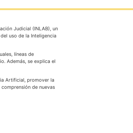
ación Judicial (INLAB), un
del uso de la Inteligencia
ales, líneas de
io. Además, se explica el
a Artificial, promover la
 y comprensión de nuevas