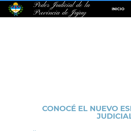
Poder Judicial de la
INICIO
Provincia de Jujuy
CONOCÉ EL NUEVO ES
JUDICIA