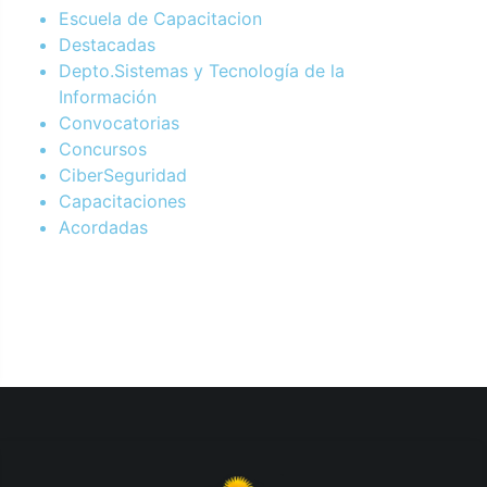
Escuela de Capacitacion
Destacadas
Depto.Sistemas y Tecnología de la
Información
Convocatorias
Concursos
CiberSeguridad
Capacitaciones
Acordadas