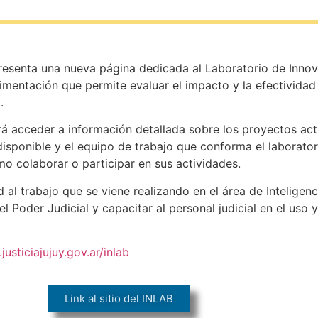
presenta una nueva página dedicada al Laboratorio de Innov
imentación que permite evaluar el impacto y la efectividad 
.
rá acceder a información detallada sobre los proyectos actu
disponible y el equipo de trabajo que conforma el laborator
mo colaborar o participar en sus actividades.
 al trabajo que se viene realizando en el área de Inteligenci
 Poder Judicial y capacitar al personal judicial en el uso
justiciajujuy.gov.ar/inlab
Link al sitio del INLAB