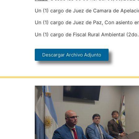
Un (1) cargo de Juez de Camara de Apelacion
Un (1) cargo de Juez de Paz, Con asiento e
Un (1) cargo de Fiscal Rural Ambiental (2do
Descargar Archivo Adjunto