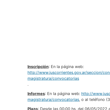
Inscripción
: En la página web:
http://www.juscorrientes.gov.ar/seccion/con
magistratura/convocatorias
.
Informes
: En la página web:
http://www.jusc
magistratura/convocatorias
, o al teléfono 
Plazo
: Desde las 00:00 hs. del 06/05/2022 a