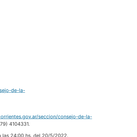
sejo-de-la-
orrientes.gov.ar/seccion/consejo-de-la-
(379) 4104331.
 las 24:00 hs. del 20/5/2022.