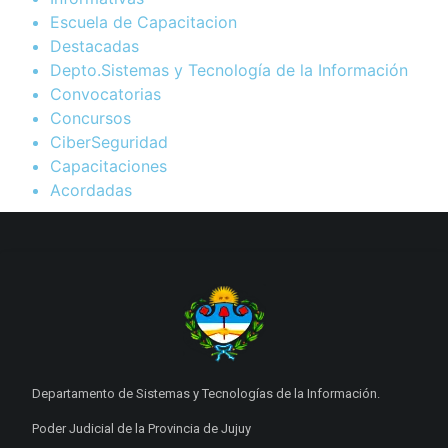
Escuela de Capacitacion
Destacadas
Depto.Sistemas y Tecnología de la Información
Convocatorias
Concursos
CiberSeguridad
Capacitaciones
Acordadas
Departamento de Sistemas y Tecnologías de la Información.
Poder Judicial de la Provincia de Jujuy