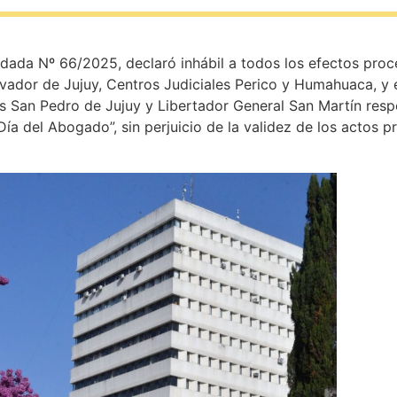
dada Nº 66/2025, declaró inhábil a todos los efectos proc
lvador de Jujuy, Centros Judiciales Perico y Humahuaca, y 
les San Pedro de Jujuy y Libertador General San Martín res
“Día del Abogado”, sin perjuicio de la validez de los actos 