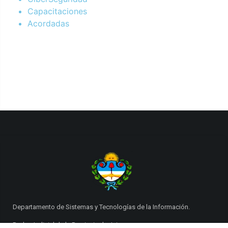
Capacitaciones
Acordadas
Departamento de Sistemas y Tecnologías de la Información.
Poder Judicial de la Provincia de Jujuy