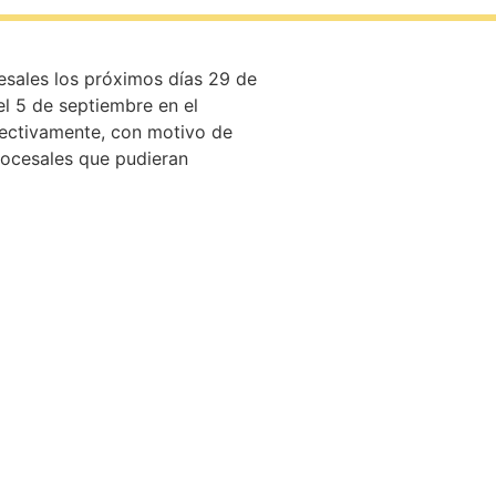
esales los próximos días 29 de
el 5 de septiembre en el
pectivamente, con motivo de
procesales que pudieran