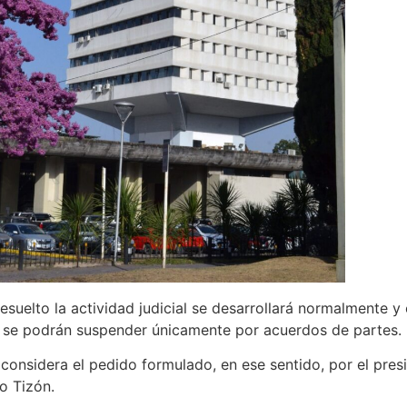
suelto la actividad judicial se desarrollará normalmente y 
en, se podrán suspender únicamente por acuerdos de partes.
considera el pedido formulado, en ese sentido, por el pres
o Tizón.