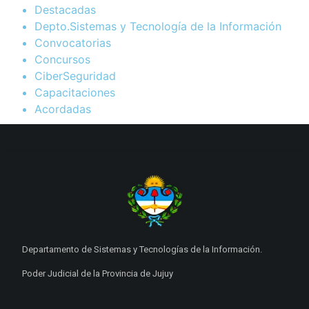
Destacadas
Depto.Sistemas y Tecnología de la Información
Convocatorias
Concursos
CiberSeguridad
Capacitaciones
Acordadas
Departamento de Sistemas y Tecnologías de la Información.
Poder Judicial de la Provincia de Jujuy