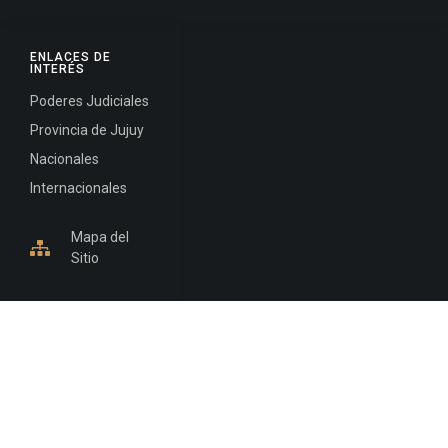
ENLACES DE
INTERÉS
Poderes Judiciales
Provincia de Jujuy
Nacionales
Internacionales
Mapa del
Sitio
INFORMACIÓN DE CONTACTO
Jujuy, Argentina
0388-4245300