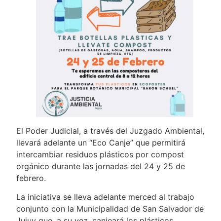
El Poder Judicial, a través del Juzgado Ambiental,
llevará adelante un “Eco Canje” que permitirá
intercambiar residuos plásticos por compost
orgánico durante las jornadas del 24 y 25 de
febrero.
La iniciativa se lleva adelante merced al trabajo
conjunto con la Municipalidad de San Salvador de
Jujuy que, a su vez, canjeará los plásticos