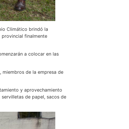
io Climático brindó la
o provincial finalmente
comenzarán a colocar en las
as, miembros de la empresa de
tratamiento y aprovechamiento
 servilletas de papel, sacos de