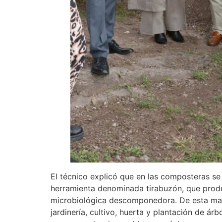
El técnico explicó que en las composteras s
herramienta denominada tirabuzón, que produce
microbiológica descomponedora. De esta mane
jardinería, cultivo, huerta y plantación de ár