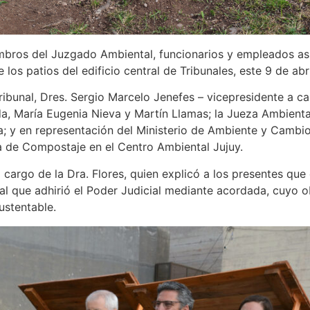
bros del Juzgado Ambiental, funcionarios y empleados asis
os patios del edificio central de Tribunales, este 9 de abr
ibunal, Dres. Sergio Marcelo Jenefes – vicepresidente a ca
da, María Eugenia Nieva y Martín Llamas; la Jueza Ambiental
a; y en representación del Ministerio de Ambiente y Cambio
ta de Compostaje en el Centro Ambiental Jujuy.
cargo de la Dra. Flores, quien explicó a los presentes que
 al que adhirió el Poder Judicial mediante acordada, cuyo 
ustentable.