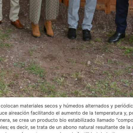
e colocan materiales secos y húmedos alternados y periód
 aireación facilitando el aumento de la temperatura y, por
ra, se crea un producto bio estabilizado llamado “compos
boles; es decir, se trata de un abono natural resultante de l