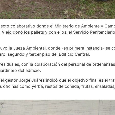
yecto colaborativo donde el Ministerio de Ambiente y Camb
 Viejo donó los pallets y con ellos, el Servicio Penitenciari
stuvo la Jueza Ambiental, donde -en primera instancia- se 
o, segundo y tercer piso del Edificio Central.
s residuales, con la colaboración del personal de ordenanz
jardinero del edificio.
el gestor Jorge Juárez indicó que el objetivo final es el 
s oficinas como yerba, restos de comida, frutas, ensaladas,