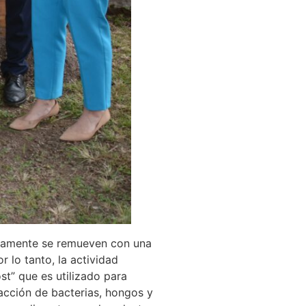
icamente se remueven con una
 lo tanto, la actividad
t” que es utilizado para
a acción de bacterias, hongos y