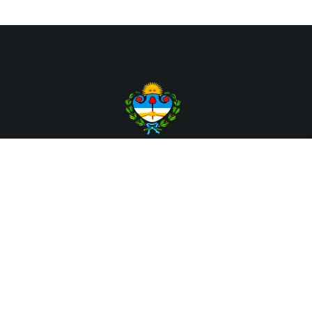
Departamento de Sistemas y Tecnologías de la Información.
Poder Judicial de la Provincia de Jujuy