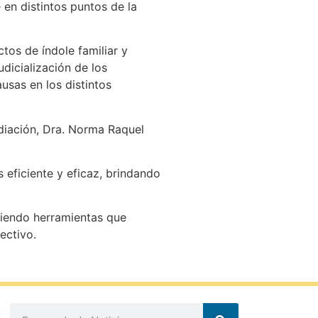
 en distintos puntos de la
tos de índole familiar y
dicialización de los
usas en los distintos
diación, Dra. Norma Raquel
 eficiente y eficaz, brindando
viendo herramientas que
fectivo.