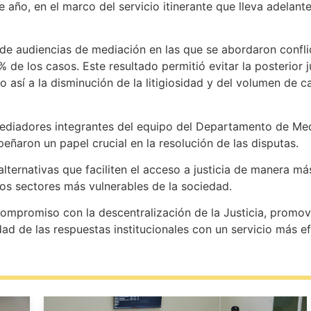
 año, en el marco del servicio itinerante que lleva adelante
 de audiencias de mediación en las que se abordaron conflic
de los casos. Este resultado permitió evitar la posterior ju
 así a la disminución de la litigiosidad y del volumen de ca
mediadores integrantes del equipo del Departamento de Me
ñaron un papel crucial en la resolución de las disputas.
lternativas que faciliten el acceso a justicia de manera más
los sectores más vulnerables de la sociedad.
compromiso con la descentralización de la Justicia, promo
dad de las respuestas institucionales con un servicio más e