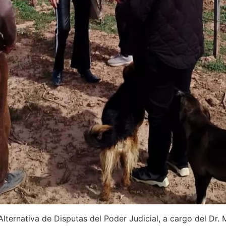
ernativa de Disputas del Poder Judicial, a cargo del Dr. M