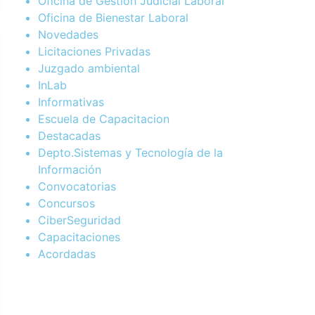
Oficina de Gestión Judicial Laboral
Oficina de Bienestar Laboral
Novedades
Licitaciones Privadas
Juzgado ambiental
InLab
Informativas
Escuela de Capacitacion
Destacadas
Depto.Sistemas y Tecnología de la
Información
Convocatorias
Concursos
CiberSeguridad
Capacitaciones
Acordadas