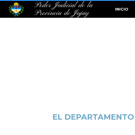
Poder Judicial de la
INICIO
Provincia de Jujuy
EL DEPARTAMENTO 