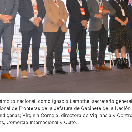
 ámbito nacional, como Ignacio Lamothe, secretario genera
cional de Fronteras de la Jefatura de Gabinete de la Nación
ndígenas; Virginia Cornejo, directora de Vigilancia y Contro
es, Comercio Internacional y Culto.