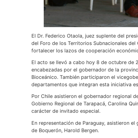
El Dr. Federico Otaola, juez suplente del pres
del Foro de los Territorios Subnacionales de
fortalecer los lazos de cooperación económic
El acto se llevó a cabo hoy 8 de octubre de 2
encabezadas por el gobernador de la provinci
Bioceánico. También participaron el vicegobe
departamentos que integran esta iniciativa es
Por Chile asistieron el gobernador regional d
Gobierno Regional de Tarapacá, Carolina Qui
carácter de invitado especial.
En representación de Paraguay, asistieron e
de Boquerón, Harold Bergen.