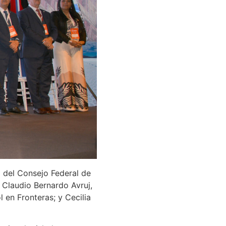
l del Consejo Federal de
; Claudio Bernardo Avruj,
l en Fronteras; y Cecilia