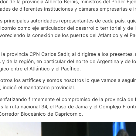
or de la provincia Alberto Bernis, ministros del Poder Ejec
dades de diferentes instituciones y cámaras empresarias e in
as principales autoridades representantes de cada país, qui
rnio como eje articulador del desarrollo territorial y de la
voreciendo la conexión de los puertos del Atlántico y el Pa
a provincia CPN Carlos Sadir, al dirigirse a los presentes, 
as y de la región, en particular del norte de Argentina y de 
co entre el Atlántico y el Pacífico.
sotros los artífices y somos nosotros lo que vamos a segui
 indicó el mandatario provincial.
enfatizando firmemente el compromiso de la provincia de f
os la ruta nacional 34, el Paso de Jama y el Complejo Front
 Corredor Bioceánico de Capricornio.