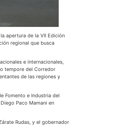
la apertura de la VII Edición
ación regional que busca
acionales e internacionales,
pro tempore del Corredor
entantes de las regiones y
de Fomento e Industria del
zo Diego Paco Mamani en
Zárate Rudas, y el gobernador