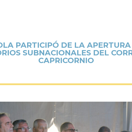
OLA PARTICIPÓ DE LA APERTURA D
ORIOS SUBNACIONALES DEL COR
CAPRICORNIO