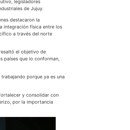
utivo, legisladores
dustriales de Jujuy.
enes destacaron la
 integración física entre los
cífico a través del norte
resaltó el objetivo de
los países que lo conforman,
r trabajando porque ya es una
ortalecer y consolidar con
erizo, por la importancia