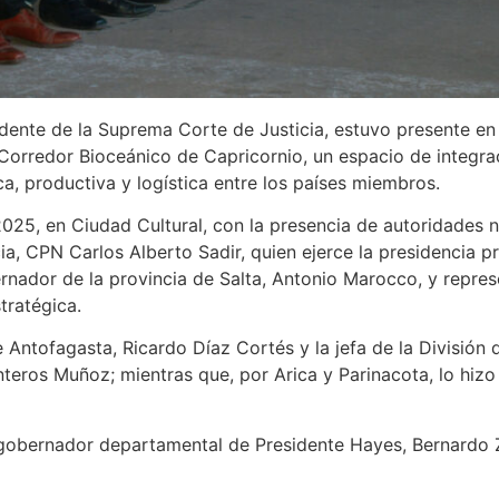
idente de la Suprema Corte de Justicia, estuvo presente en 
l Corredor Bioceánico de Capricornio, un espacio de integr
a, productiva y logística entre los países miembros.
025, en Ciudad Cultural, con la presencia de autoridades n
a, CPN Carlos Alberto Sadir, quien ejerce la presidencia 
rnador de la provincia de Salta, Antonio Marocco, y repres
tratégica.
e Antofagasta, Ricardo Díaz Cortés y la jefa de la División 
nteros Muñoz; mientras que, por Arica y Parinacota, lo hi
l gobernador departamental de Presidente Hayes, Bernardo 