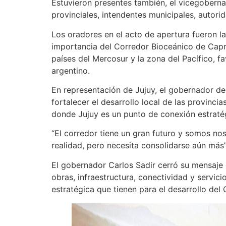
Estuvieron presentes también, el vicegobernad
provinciales, intendentes municipales, autori
Los oradores en el acto de apertura fueron l
importancia del Corredor Bioceánico de Caprico
países del Mercosur y la zona del Pacífico, fa
argentino.
En representación de Jujuy, el gobernador de l
fortalecer el desarrollo local de las provinci
donde Jujuy es un punto de conexión estratégi
“El corredor tiene un gran futuro y somos no
realidad, pero necesita consolidarse aún más”,
El gobernador Carlos Sadir cerró su mensaje 
obras, infraestructura, conectividad y servici
estratégica que tienen para el desarrollo del