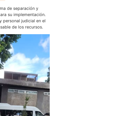
ama de separación y
para su implementación.
personal judicial en el
sable de los recursos.