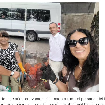
l de este año, renovamos el llamado a todo el personal del
siduos orgánicos. La participación institucional ha sido cla