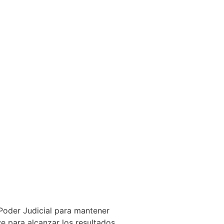
 Poder Judicial para mantener
ve para alcanzar los resultados