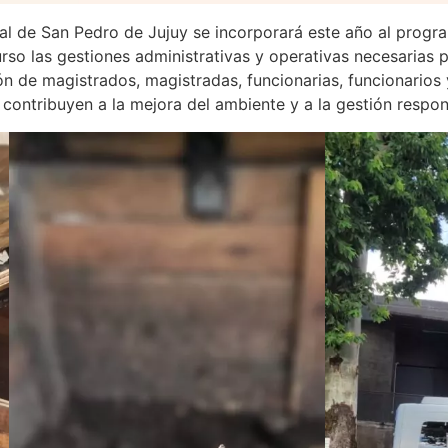
l de San Pedro de Jujuy se incorporará este año al progr
so las gestiones administrativas y operativas necesarias 
de magistrados, magistradas, funcionarias, funcionarios y 
 contribuyen a la mejora del ambiente y a la gestión respon