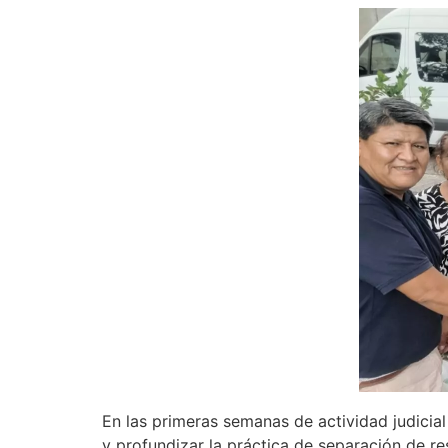
En las primeras semanas de actividad judicia
y profundizar la práctica de separación de re