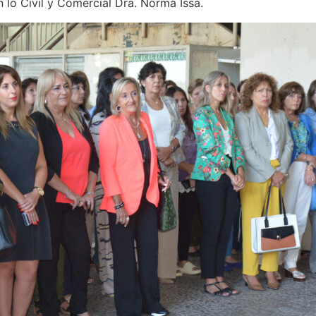
 lo Civil y Comercial Dra. Norma Issa.