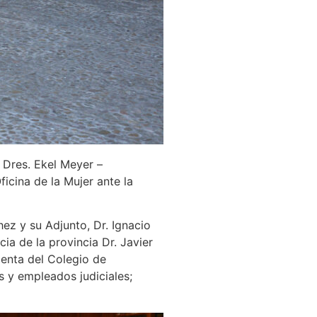
a Dres. Ekel Meyer –
icina de la Mujer ante la
hez y su Adjunto, Dr. Ignacio
cia de la provincia Dr. Javier
denta del Colegio de
s y empleados judiciales;