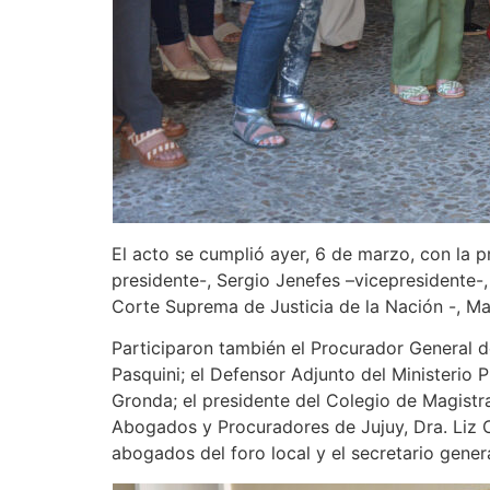
El acto se cumplió ayer, 6 de marzo, con la pr
presidente-, Sergio Jenefes –vicepresidente-,
Corte Suprema de Justicia de la Nación -, Ma
Participaron también el Procurador General de
Pasquini; el Defensor Adjunto del Ministerio P
Gronda; el presidente del Colegio de Magistr
Abogados y Procuradores de Jujuy, Dra. Liz Ca
abogados del foro local y el secretario genera