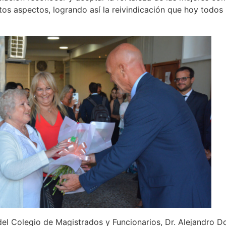
ntos aspectos, logrando así la reivindicación que hoy todos 
del Colegio de Magistrados y Funcionarios, Dr. Alejandro 