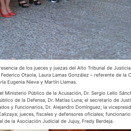
esencia de los jueces y juezas del Alto Tribunal de Justici
 Federico Otaola, Laura Lamas González – referente de la Of
ría Eugenia Nieva y Martín Llamas.
l Ministerio Público de la Acusación, Dr. Sergio Lello Sánc
úblico de la Defensa, Dr. Matías Luna; el secretario de Justi
ados y Funcionarios, Dr. Alejandro Domínguez; la vicepresi
lizaya; jueces, fiscales y defensores oficiales; funcionario
l de la Asociación Judicial de Jujuy, Fredy Berdeja.