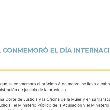
L CONMEMORÓ EL DÍA INTERNAC
r, que se conmemora el próximo 8 de marzo, se llevó a cabo 
stración de justicia de la provincia.
 Corte de Justicia y la Oficina de la Mujer y en su transc
icial, el Ministerio Público de la Acusación y el Ministerio