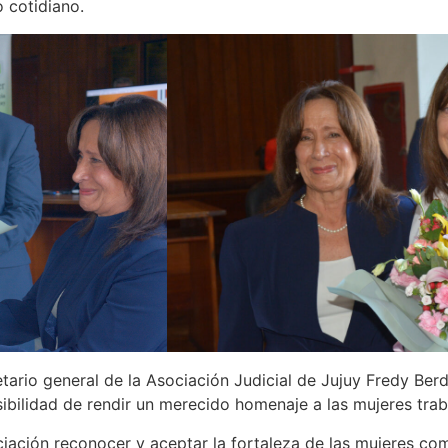
 cotidiano.
tario general de la Asociación Judicial de Jujuy Fredy Berd
bilidad de rendir un merecido homenaje a las mujeres traba
ciación reconocer y aceptar la fortaleza de las mujeres com