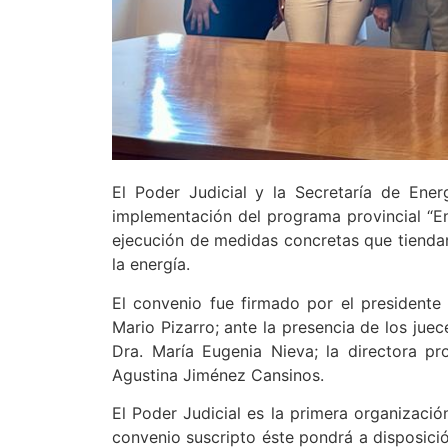
El Poder Judicial y la Secretaría de Ene
implementación del programa provincial “Ene
ejecución de medidas concretas que tiendan a
la energía.
El convenio fue firmado por el presidente d
Mario Pizarro; ante la presencia de los juec
Dra. María Eugenia Nieva; la directora pro
Agustina Jiménez Cansinos.
El Poder Judicial es la primera organizaci
convenio suscripto éste pondrá a disposició