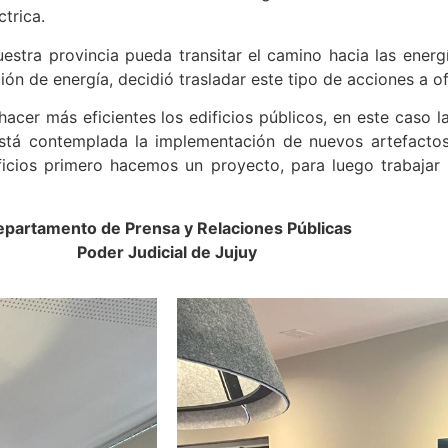
trica.
uestra provincia pueda transitar el camino hacia las energí
ión de energía, decidió trasladar este tipo de acciones a of
cer más eficientes los edificios públicos, en este caso la
está contemplada la implementación de nuevos artefacto
icios primero hacemos un proyecto, para luego trabajar
partamento de Prensa y Relaciones Públicas
Poder Judicial de Jujuy