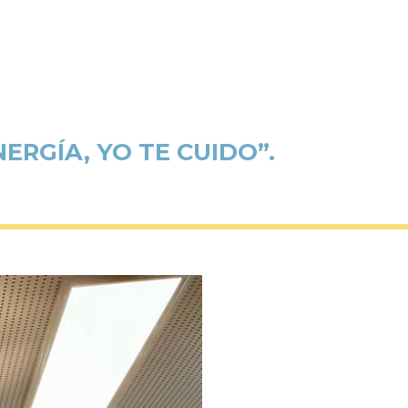
RGÍA, YO TE CUIDO”.