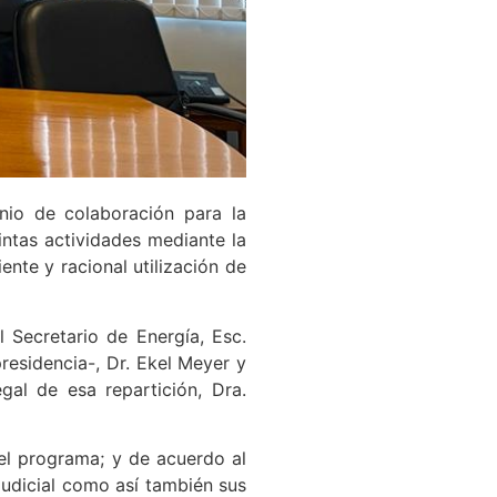
nio de colaboración para la
intas actividades mediante la
ente y racional utilización de
l Secretario de Energía, Esc.
presidencia-, Dr. Ekel Meyer y
gal de esa repartición, Dra.
del programa; y de acuerdo al
Judicial como así también sus