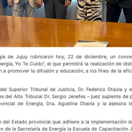
rgía de Jujuy rubricaron hoy, 22 de diciembre, un conve
rgía, Yo Te Cuido”, el que permitirá la realización de dist
 promover la difusión y educación, a los fines de la efici
el Superior Tribunal de Justicia, Dr. Federico Otaola y e
es del Alto Tribunal Dr. Sergio Jenefes – juez suplente de 
vincial de Energía, Dra. Agustina Otaola y la asesora le
ón del Estado provincial que adhiere a la implementación 
n de la Secretaría de Energía la Escuela de Capacitación 