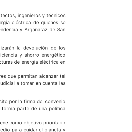
itectos, ingenieros y técnicos
ergía eléctrica de quienes se
ependencia y Argañaraz de San
lizarán la devolución de los
iciencia y ahorro energético
cturas de energía eléctrica en
res que permitan alcanzar tal
udicial a tomar en cuenta las
cito por la firma del convenio
 forma parte de una política
iene como objetivo prioritario
edio para cuidar el planeta y