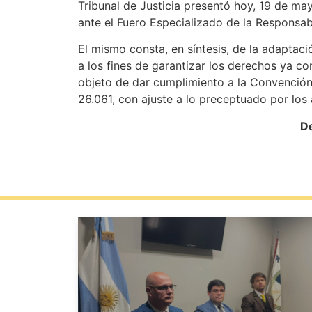
Tribunal de Justicia presentó hoy, 19 de ma
ante el Fuero Especializado de la Responsabi
El mismo consta, en síntesis, de la adaptac
a los fines de garantizar los derechos ya c
objeto de dar cumplimiento a la Convención s
26.061, con ajuste a lo preceptuado por los a
De