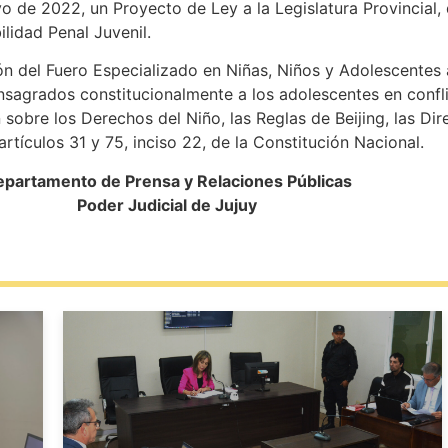
yo de 2022, un Proyecto de Ley a la Legislatura Provincial,
lidad Penal Juvenil.
ión del Fuero Especializado en Niñas, Niños y Adolescentes
onsagrados constitucionalmente a los adolescentes en confli
obre los Derechos del Niño, las Reglas de Beijing, las Dire
rtículos 31 y 75, inciso 22, de la Constitución Nacional.
partamento de Prensa y Relaciones Públicas
Poder Judicial de Jujuy