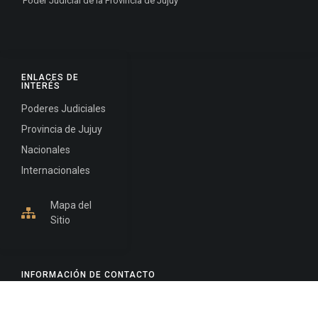
Poder Judicial de la Provincia de Jujuy
ENLACES DE
INTERÉS
Poderes Judiciales
Provincia de Jujuy
Nacionales
Internacionales
Mapa del
Sitio
INFORMACIÓN DE CONTACTO
Jujuy, Argentina