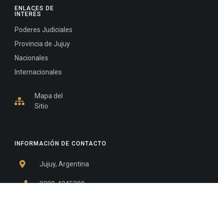
ENLACES DE
INTERÉS
Poderes Judiciales
Provincia de Jujuy
Nacionales
Internacionales
Mapa del
Sitio
INFORMACIÓN DE CONTACTO
Jujuy, Argentina
0388-4245300
Edificio Central : 0388-4245300
Suprema Corte de Justicia: 4245330 - 4245331 -