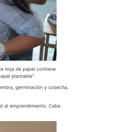
da hoja de papel contiene
apel plantable”.
siembra, germinación y cosecha,
onó al emprendimiento. Cabe