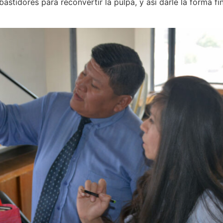
astidores para reconvertir la pulpa, y así darle la forma f