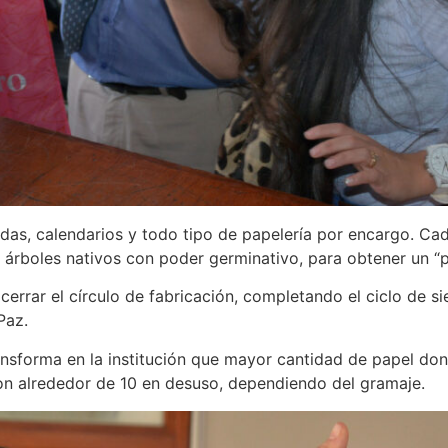
das, calendarios y todo tipo de papelería por encargo. Ca
árboles nativos con poder germinativo, para obtener un “p
s cerrar el círculo de fabricación, completando el ciclo de 
Paz.
ransforma en la institución que mayor cantidad de papel d
con alrededor de 10 en desuso, dependiendo del gramaje.