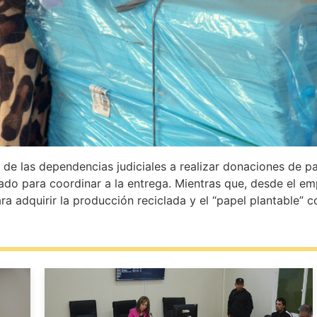
de las dependencias judiciales a realizar donaciones de pap
o para coordinar a la entrega. Mientras que, desde el emp
a adquirir la producción reciclada y el “papel plantable” c