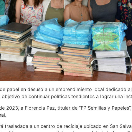
s de papel en desuso a un emprendimiento local dedicado al 
objetivo de continuar políticas tendientes a lograr una ins
e 2023, a Florencia Paz, titular de “FP Semillas y Papeles”
al.
á trasladada a un centro de reciclaje ubicado en San Salv