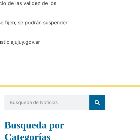
cio de las validez de los
se fijen, se podrán suspender
ticiajujuy.gov.ar
Busqueda por
Categorías