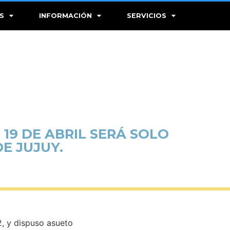
S
INFORMACIÓN
SERVICIOS
 19 DE ABRIL SERÁ SOLO
E JUJUY.
2, y dispuso asueto