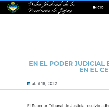
Poder Judicial de la
INICIO
Provincia de Jujuy
EN EL PODER JUDICIAL 
EN EL C
abril 18, 2022
El Superior Tribunal de Justicia resolvió ad