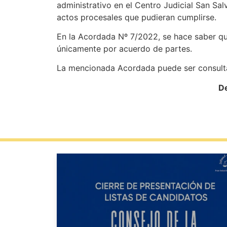
administrativo en el Centro Judicial San Salv
actos procesales que pudieran cumplirse.
En la Acordada Nº 7/2022, se hace saber que,
únicamente por acuerdo de partes.
La mencionada Acordada puede ser consultada
De