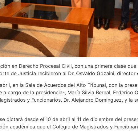
ción en Derecho Procesal Civil, con una primera clase que 
te de Justicia recibieron al Dr. Osvaldo Gozaini, director
abril, en la Sala de Acuerdos del Alto Tribunal, con la prese
 a cargo de la presidencia-, María Silvia Bernal, Federico 
gistrados y Funcionarios, Dr. Alejandro Domínguez, y la sec
se dictará desde el 10 de abril al 11 de diciembre del pres
ción académica que el Colegio de Magistrados y Funcionari