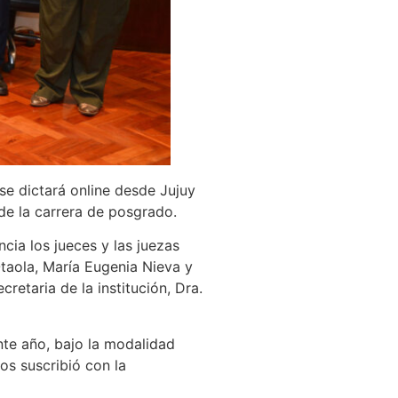
se dictará online desde Jujuy
 de la carrera de posgrado.
ncia los jueces y las juezas
Otaola, María Eugenia Nieva y
retaria de la institución, Dra.
ente año, bajo la modalidad
os suscribió con la