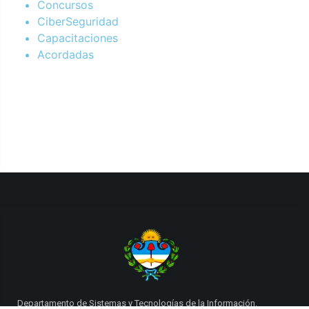
Concursos
CiberSeguridad
Capacitaciones
Acordadas
Departamento de Sistemas y Tecnologías de la Información.