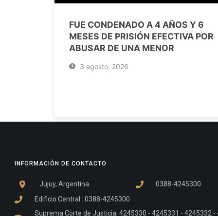
FUE CONDENADO A 4 AÑOS Y 6
MESES DE PRISIÓN EFECTIVA POR
ABUSAR DE UNA MENOR
3 agosto, 2026
INFORMACIÓN DE CONTACTO
Jujuy, Argentina
0388-4245300
Edificio Central : 0388-4245300
Suprema Corte de Justicia: 4245330 - 4245331 - 4245332 