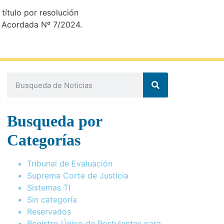
título por resolución
te Acordada Nº 7/2024.
Busqueda por
Categorías
Tribunal de Evaluación
Suprema Corte de Justicia
Sistemas TI
Sin categoría
Reservados
Registro Único de Postulantes para