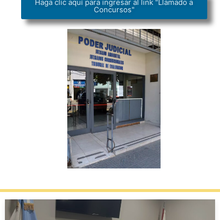
Haga clic aquí para ingresar al link "Llamado a
Concursos"