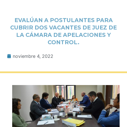
EVALÚAN A POSTULANTES PARA
CUBRIR DOS VACANTES DE JUEZ DE
LA CÁMARA DE APELACIONES Y
CONTROL.
noviembre 4, 2022