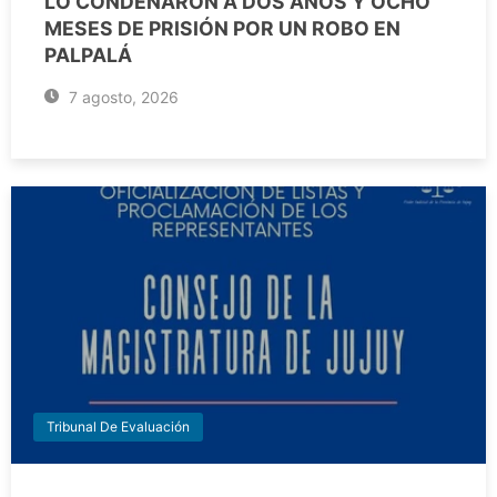
LO CONDENARON A DOS AÑOS Y OCHO
MESES DE PRISIÓN POR UN ROBO EN
PALPALÁ
7 agosto, 2026
Tribunal De Evaluación