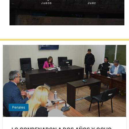
Penales