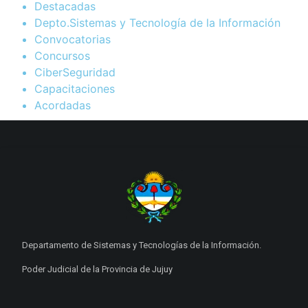
Destacadas
Depto.Sistemas y Tecnología de la Información
Convocatorias
Concursos
CiberSeguridad
Capacitaciones
Acordadas
Departamento de Sistemas y Tecnologías de la Información.
Poder Judicial de la Provincia de Jujuy