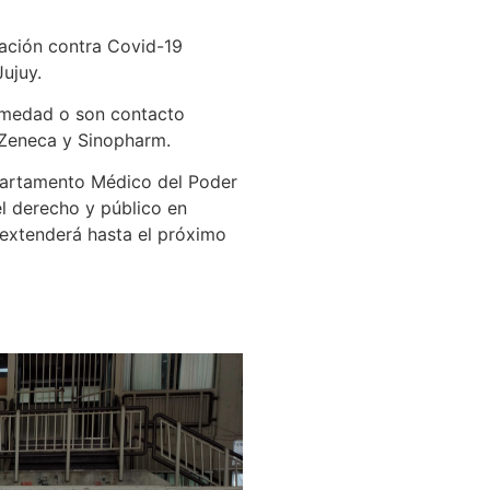
nación contra Covid-19
ujuy.
ermedad o son contacto
aZeneca y Sinopharm.
Departamento Médico del Poder
del derecho y público en
e extenderá hasta el próximo