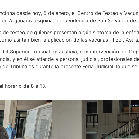
nciona desde hoy, 5 de enero, el Centro de Testeo y Vacu
ito en Argañaraz esquina Independencia de San Salvador de J
eas de testeo de quienes presentan algún síntoma de la enf
como así también la aplicación de las vacunas Pfizer, Astr
n del Superior Tribunal de Justicia, con intervención del 
incia, y en él se atiende a personal judicial, profesionales 
o de Tribunales durante la presente Feria Judicial, la que s
el horario de 8 a 13.