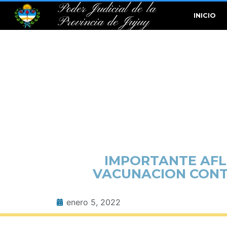
Poder Judicial de la
INICIO
Provincia de Jujuy
IMPORTANTE AFL
VACUNACION CONTR
enero 5, 2022