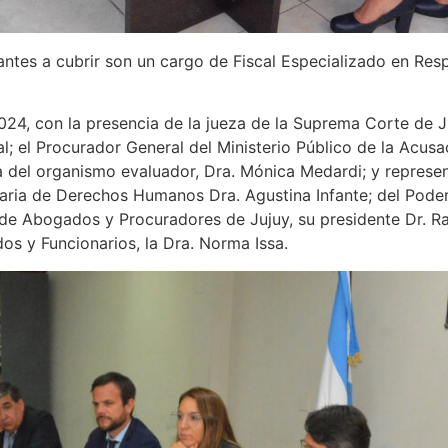
antes a cubrir son un cargo de Fiscal Especializado en Resp
024, con la presencia de la jueza de la Suprema Corte de Ju
al; el Procurador General del Ministerio Público de la Acusa
ria del organismo evaluador, Dra. Mónica Medardi; y represen
etaria de Derechos Humanos Dra. Agustina Infante; del Poder
de Abogados y Procuradores de Jujuy, su presidente Dr. Ra
dos y Funcionarios, la Dra. Norma Issa.