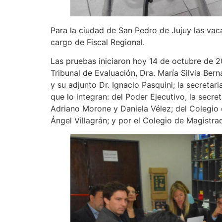
Para la ciudad de San Pedro de Jujuy las vac
cargo de Fiscal Regional.
Las pruebas iniciaron hoy 14 de octubre de 2
Tribunal de Evaluación, Dra. María Silvia Bern
y su adjunto Dr. Ignacio Pasquini; la secreta
que lo integran: del Poder Ejecutivo, la secr
Adriano Morone y Daniela Vélez; del Colegio 
Ángel Villagrán; y por el Colegio de Magistra