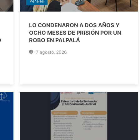
Penales
LO CONDENARON A DOS AÑOS Y
OCHO MESES DE PRISIÓN POR UN
O
ROBO EN PALPALÁ
7 agosto, 2026