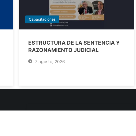
Capacitaciones
ESTRUCTURA DE LA SENTENCIA Y
RAZONAMIENTO JUDICIAL
7 agosto, 2026
ENLACES DE INTERÉS
Poderes Judiciales
Provincia de Jujuy