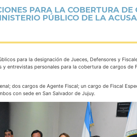
CIONES PARA LA COBERTURA DE 
INISTERIO PÚBLICO DE LA ACUS
úblicos para la designación de Jueces, Defensores y Fiscale
s y entrevistas personales para la cobertura de cargos de Fi
Penal; dos cargos de Agente Fiscal; un cargo de Fiscal Esp
ambos con sede en San Salvador de Jujuy.