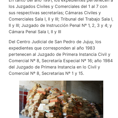
los Juzgados Civiles y Comerciales del 1 al 7 con
sus respectivas secretarías; Cámaras Civiles y
Comerciales Sala I, II y III; Tribunal del Trabajo Sala I,
II y III; Juzgado de Instrucción Penal Nº 1, 2, 3 y 4; y
Cámara Penal Sala I, II y III
Del Centro Judicial de San Pedro de Jujuy, los
expedientes que corresponden al año 1983
pertenecen al Juzgado de Primera Instancia Civil y
Comercial Nº 8, Secretaría Especial Nº 16; año 1984
del Juzgado de Primera Instancia en lo Civil y
Comercial Nº 8, Secretarias Nº 1 y 15.