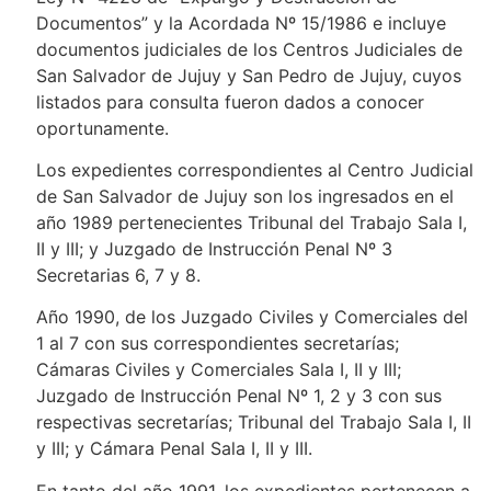
Documentos” y la Acordada Nº 15/1986 e incluye
documentos judiciales de los Centros Judiciales de
San Salvador de Jujuy y San Pedro de Jujuy, cuyos
listados para consulta fueron dados a conocer
oportunamente.
Los expedientes correspondientes al Centro Judicial
de San Salvador de Jujuy son los ingresados en el
año 1989 pertenecientes Tribunal del Trabajo Sala I,
II y III; y Juzgado de Instrucción Penal Nº 3
Secretarias 6, 7 y 8.
Año 1990, de los Juzgado Civiles y Comerciales del
1 al 7 con sus correspondientes secretarías;
Cámaras Civiles y Comerciales Sala I, II y III;
Juzgado de Instrucción Penal Nº 1, 2 y 3 con sus
respectivas secretarías; Tribunal del Trabajo Sala I, II
y III; y Cámara Penal Sala I, II y III.
En tanto del año 1991, los expedientes pertenecen a