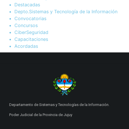
Destacadas
Depto.Sistemas y Tecnología de la Información
Convocatorias
Concursos
CiberSeguridad
Capacitaciones
Acordadas
Departamento de Sistemas y Tecnologías de la Información.
Poder Judicial de la Provincia de Jujuy