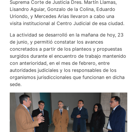
Suprema Corte de Justicia Dres. Martín Llamas,
Lisandro Aguiar, Gonzalo de la Colina, Eduardo
Uriondo, y Mercedes Arias llevaron a cabo una
visita institucional al Centro Judicial de esa ciudad.
La actividad se desarrolló en la mañana de hoy, 23
de junio, y permitió constatar los avances
concretados a partir de los planteos y propuestas
surgidos durante el encuentro de trabajo mantenido
con anterioridad, en el mes de febrero, entre
autoridades judiciales y los responsables de los
organismos jurisdiccionales que funcionan en dicha
sede.