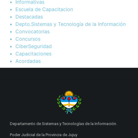
Informativas
Escuela de Capacitacion
Destacadas
Depto.Sistemas y Tecnología de la Información
Convocatorias
Concursos
CiberSeguridad
Capacitaciones
Acordadas
Departamento de Sistemas y Tecnologías de la Información.
Poder Judicial de la Provincia de Jujuy