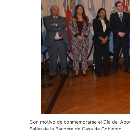
Con motivo de conmemorarse el Día del Aboga
Salón de la Bandera de Casa de Gobierno.