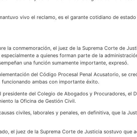
ntuvo vivo el reclamo, es el garante cotidiano de estado 
re la conmemoración, el juez de la Suprema Corte de Justi
 especialmente a quienes forman parte de la administración 
 desempeñan una función sumamente importante, expresó.
lementación del Código Procesal Penal Acusatorio, se creó 
o, funcionando ambas con importante éxito.
del presidente del Colegio de Abogados y Procuradores, el 
ento la Oficina de Gestión Civil.
ausas civiles, laborales y penales, en definitiva, que la Just
rado, el juez de la Suprema Corte de Justicia sostuvo que a