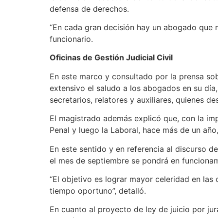
defensa de derechos.
“En cada gran decisión hay un abogado que ma
funcionario.
Oficinas de Gestión Judicial Civil
En este marco y consultado por la prensa sob
extensivo el saludo a los abogados en su día,
secretarios, relatores y auxiliares, quienes
El magistrado además explicó que, con la imp
Penal y luego la Laboral, hace más de un añ
En este sentido y en referencia al discurso 
el mes de septiembre se pondrá en funcionami
“El objetivo es lograr mayor celeridad en las c
tiempo oportuno”, detalló.
En cuanto al proyecto de ley de juicio por ju