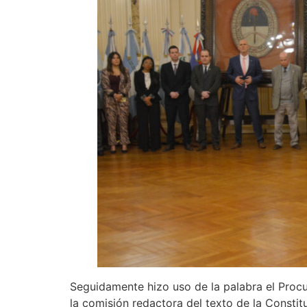
Seguidamente hizo uso de la palabra el Procur
la comisión redactora del texto de la Constit