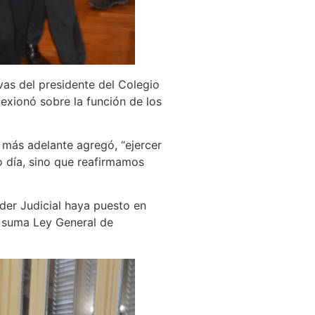
vas del presidente del Colegio
lexionó sobre la función de los
y más adelante agregó, “ejercer
o día, sino que reafirmamos
der Judicial haya puesto en
se suma Ley General de