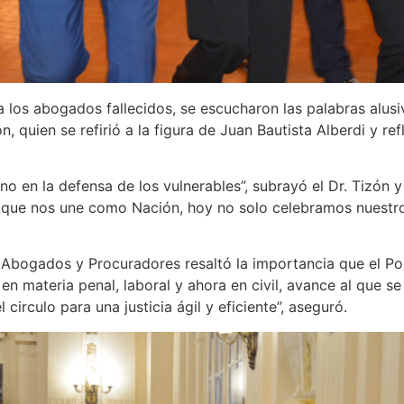
 los abogados fallecidos, se escucharon las palabras alusi
 quien se refirió a la figura de Juan Bautista Alberdi y ref
sino en la defensa de los vulnerables”, subrayó el Dr. Tizón 
al que nos une como Nación, hoy no solo celebramos nuestr
e Abogados y Procuradores resaltó la importancia que el Po
 en materia penal, laboral y ahora en civil, avance al que 
circulo para una justicia ágil y eficiente”, aseguró.