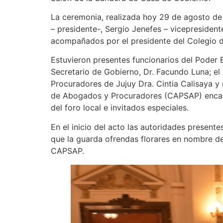
La ceremonia, realizada hoy 29 de agosto de
– presidente-, Sergio Jenefes – vicepresiden
acompañados por el presidente del Colegio 
Estuvieron presentes funcionarios del Poder Ej
Secretario de Gobierno, Dr. Facundo Luna; el 
Procuradores de Jujuy Dra. Cintia Calisaya y 
de Abogados y Procuradores (CAPSAP) encab
del foro local e invitados especiales.
En el inicio del acto las autoridades present
que la guarda ofrendas florares en nombre de
CAPSAP.