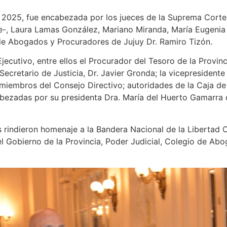
 2025, fue encabezada por los jueces de la Suprema Corte 
te-, Laura Lamas González, Mariano Miranda, María Eugenia
de Abogados y Procuradores de Jujuy Dr. Ramiro Tizón.
ecutivo, entre ellos el Procurador del Tesoro de la Provinci
Secretario de Justicia, Dr. Javier Gronda; la vicepresiden
miembros del Consejo Directivo; autoridades de la Caja de 
ezadas por su presidenta Dra. María del Huerto Gamarra
es rindieron homenaje a la Bandera Nacional de la Libertad C
l Gobierno de la Provincia, Poder Judicial, Colegio de Ab