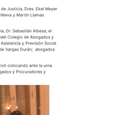
de Justicia, Dres. Ekel Meyer
 Nieva y Martín Llamas
a, Dr. Sebastián Albesa; el
te del Colegio de Abogados y
Asistencia y Previsión Social
 de Vargas Durán; abogados
ivil colocando ante la urna
ogados y Procuradores y