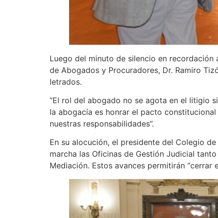
Luego del minuto de silencio en recordación a
de Abogados y Procuradores, Dr. Ramiro Tizón,
letrados.
“El rol del abogado no se agota en el litigio 
la abogacía es honrar el pacto constitucion
nuestras responsabilidades”.
En su alocución, el presidente del Colegio d
marcha las Oficinas de Gestión Judicial tanto
Mediación. Estos avances permitirán “cerrar el 