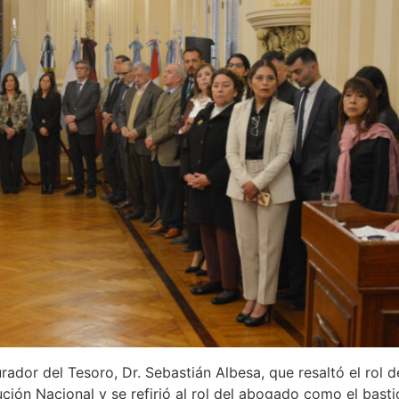
ador del Tesoro, Dr. Sebastián Albesa, que resaltó el rol de
ución Nacional y se refirió al rol del abogado como el bast