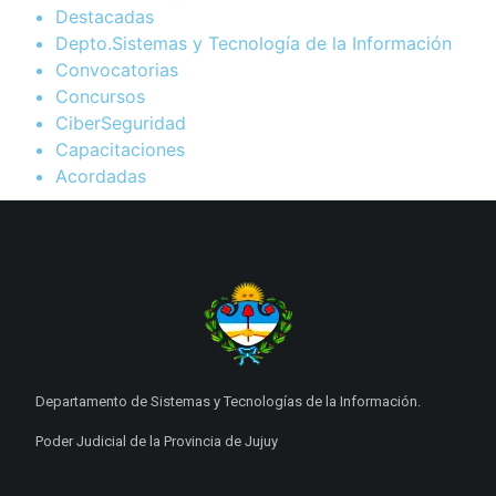
Destacadas
Depto.Sistemas y Tecnología de la Información
Convocatorias
Concursos
CiberSeguridad
Capacitaciones
Acordadas
Departamento de Sistemas y Tecnologías de la Información.
Poder Judicial de la Provincia de Jujuy