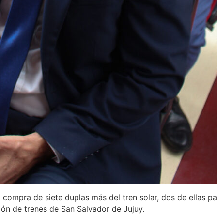
 compra de siete duplas más del tren solar, dos de ellas pa
ción de trenes de San Salvador de Jujuy.