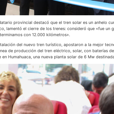
tario provincial destacó que el tren solar es un anhelo cum
o, lamentó el cierre de los trenes: consideró que «fue un 
 terminamos con 12.000 kilómetros».
alación del nuevo tren turístico, apostaron a la mejor tecn
 de producción del tren eléctrico, solar, con baterías de 
 en Humahuaca, una nueva planta solar de 6 Mw destinada 