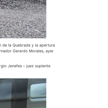
n de la Quebrada y la apertura
rnador Gerardo Morales, ayer
rgio Jenefes – juez suplente