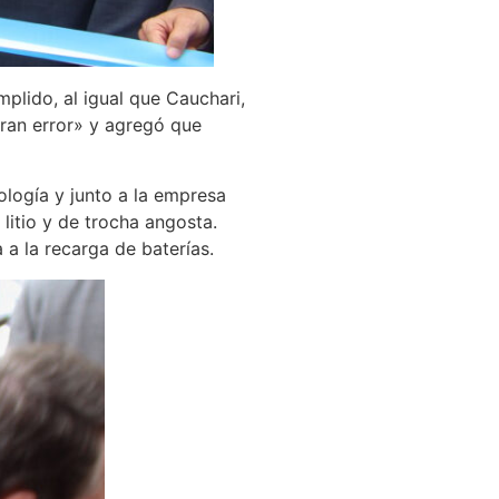
plido, al igual que Cauchari,
gran error» y agregó que
ología y junto a la empresa
litio y de trocha angosta.
a la recarga de baterías.