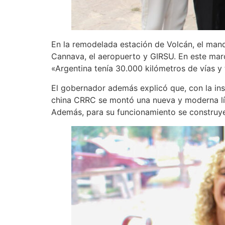
En la remodelada estación de Volcán, el manda
Cannava, el aeropuerto y GIRSU. En este marc
«Argentina tenía 30.000 kilómetros de vías y
El gobernador además explicó que, con la inst
china CRRC se montó una nueva y moderna línea
Además, para su funcionamiento se construye