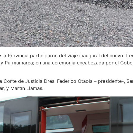
a Provincia participaron del viaje inaugural del nuevo Tre
a y Purmamarca; en una ceremonia encabezada por el Gobe
 Corte de Justicia Dres. Federico Otaola – presidente-, Se
er, y Martín Llamas.