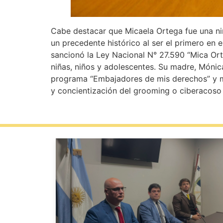
Cabe destacar que Micaela Ortega fue una ni
un precedente histórico al ser el primero en 
sancionó la Ley Nacional N° 27.590 “Mica Or
niñas, niños y adolescentes. Su madre, Mónica 
programa “Embajadores de mis derechos” y ma
y concientización del grooming o ciberacoso 