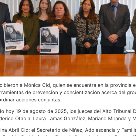
ibieron a Mónica Cid, quien se encuentra en la provincia e
ramientas de prevención y concientización acerca del gro
ordinar acciones conjuntas.
do hoy 19 de agosto de 2025, los jueces del Alto Tribunal D
ederico Otaola, Laura Lamas González, Mariano Miranda y M
a Abril Cid; el Secretario de Niñez, Adolescencia y Familia