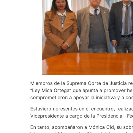
Miembros de la Suprema Corte de Justicia rec
“Ley Mica Ortega” que apunta a promover her
comprometieron a apoyar la iniciativa y a co
Estuvieron presentes en el encuentro, realiza
Vicepresidente a cargo de la Presidencia-, F
En tanto, acompañaron a Mónica Cid, su sobrin