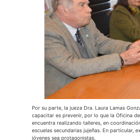
Por su parte, la jueza Dra. Laura Lamas Gonzá
capacitar es prevenir, por lo que la Oficina d
encuentra realizando talleres, en coordinación
escuelas secundarias jujeñas. En particular, e
jóvenes sea protagonistas.