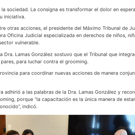
la sociedad. La consigna es transformar el dolor en esperan
iniciativa.
tre otras acciones, el presidente del Máximo Tribunal de Jus
ra Oficina Judicial especializada en derechos de niños, niñ
sector vulnerable.
la Dra. Lamas González sostuvo que el Tribunal que integra 
pares, para luchar contra el grooming.
 provincia para coordinar nuevas acciones de manera conju
.
eva adhirió a las palabras de la Dra. Lamas González y rec
oming, porque “la capacitación es la única manera de estar 
onocido”, indicó.