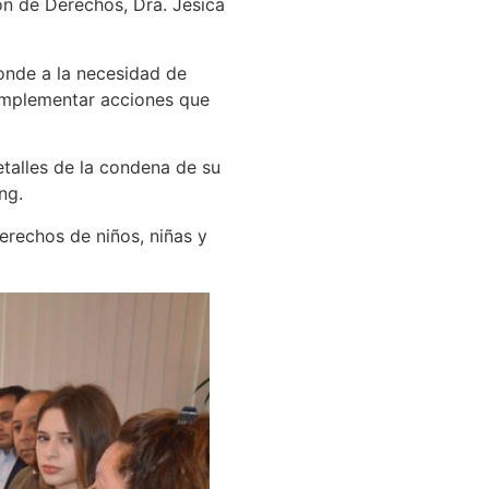
ón de Derechos, Dra. Jesica
ponde a la necesidad de
e implementar acciones que
etalles de la condena de su
ing.
erechos de niños, niñas y