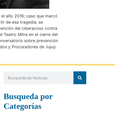
n el año 2016; caso que marcó
ir de esa tragedia, se
vención del ciberacoso contra
l Teatro Mitre en el cierre del
onversatorio sobre prevención
dos y Procuradores de Jujuy.
Busqueda por
Categorías