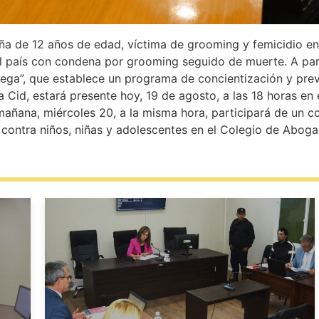
ña de 12 años de edad, víctima de grooming y femicidio e
el país con condena por grooming seguido de muerte. A part
tega”, que establece un programa de concientización y pre
Cid, estará presente hoy, 19 de agosto, a las 18 horas en e
ñana, miércoles 20, a la misma hora, participará de un c
contra niños, niñas y adolescentes en el Colegio de Aboga