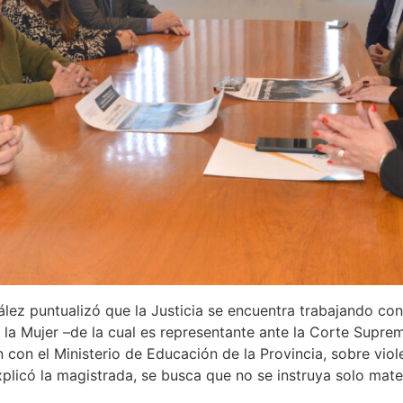
lez puntualizó que la Justicia se encuentra trabajando con
e la Mujer –de la cual es representante ante la Corte Supre
 con el Ministerio de Educación de la Provincia, sobre viole
xplicó la magistrada, se busca que no se instruya solo mater