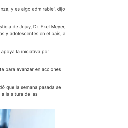
za, y es algo admirable”, dijo
ticia de Jujuy, Dr. Ekel Meyer,
as y adolescentes en el país, a
apoya la iniciativa por
nta para avanzar en acciones
ordó que la semana pasada se
a la altura de las