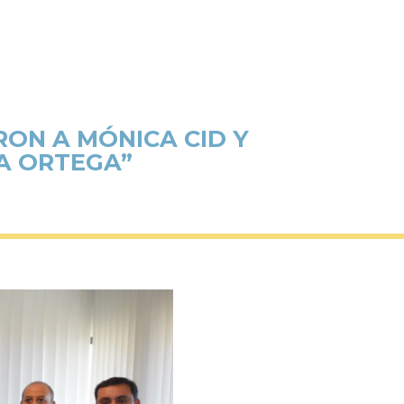
RON A MÓNICA CID Y
CA ORTEGA”