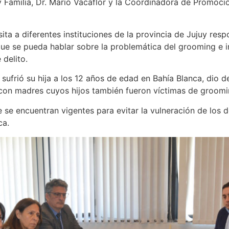
 y Familia, Dr. Mario Vacaflor y la Coordinadora de Promoci
ta a diferentes instituciones de la provincia de Jujuy res
de que se pueda hablar sobre la problemática del grooming 
delito.
ufrió su hija a los 12 años de edad en Bahía Blanca, dio d
r con madres cuyos hijos también fueron víctimas de groom
se encuentran vigentes para evitar la vulneración de los d
ca.