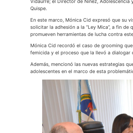
Vidaurre; el Director de Niñez, Adolescencia
Quispe.
En este marco, Mónica Cid expresó que su visi
solicitar la adhesión a la “Ley Mica”, a fin 
promueven herramientas de lucha contra este 
Mónica Cid recordó el caso de grooming que s
femicida y el proceso que la llevó a dialoga
Además, mencionó las nuevas estrategias que 
adolescentes en el marco de esta problemáti