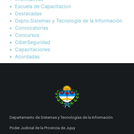
Escuela de Capacitacion
Destacadas
Depto.Sistemas y Tecnología de la Información
Convocatorias
Concursos
CiberSeguridad
Capacitaciones
Acordadas
Departamento de Sistemas y Tecnologías de la Información.
Poder Judicial de la Provincia de Jujuy