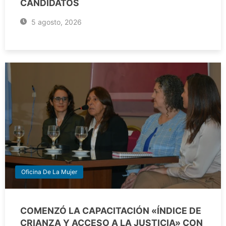
CANDIDATOS
5 agosto, 2026
Oficina De La Mujer
COMENZÓ LA CAPACITACIÓN «ÍNDICE DE
CRIANZA Y ACCESO A LA JUSTICIA» CON