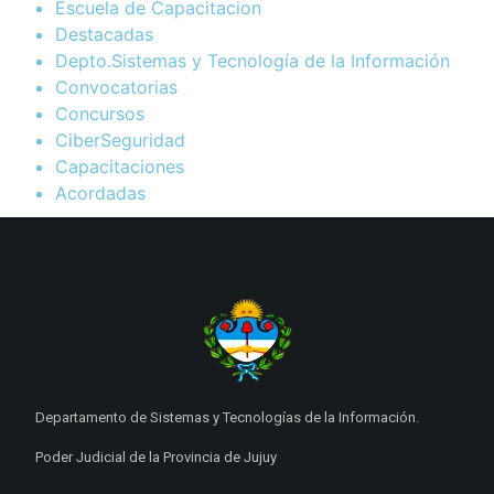
Escuela de Capacitacion
Destacadas
Depto.Sistemas y Tecnología de la Información
Convocatorias
Concursos
CiberSeguridad
Capacitaciones
Acordadas
Departamento de Sistemas y Tecnologías de la Información.
Poder Judicial de la Provincia de Jujuy