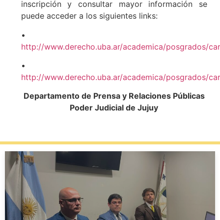
inscripción y consultar mayor información se
puede acceder a los siguientes links:
•
http://www.derecho.uba.ar/academica/posgrados/car
•
http://www.derecho.uba.ar/academica/posgrados/car
Departamento de Prensa y Relaciones Públicas
Poder Judicial de Jujuy