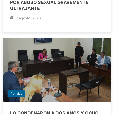
POR ABUSO SEXUAL GRAVEMENTE
ULTRAJANTE
7 agosto, 2026
Penales
LO CONDENARON A DOS AÑOS Y OCHO