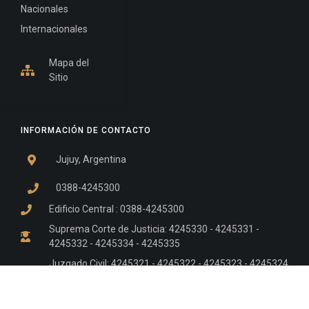
Nacionales
Internacionales
Mapa del
Sitio
INFORMACIÓN DE CONTACTO
Jujuy, Argentina
0388-4245300
Edificio Central : 0388-4245300
Suprema Corte de Justicia: 4245330 - 4245331 -
4245332 - 4245334 - 4245335
Juzgado Civil: 4245321 - 4245322 - 4245323 - 4245324
- 4245325
Edificio Ex-Panorama: 4245342