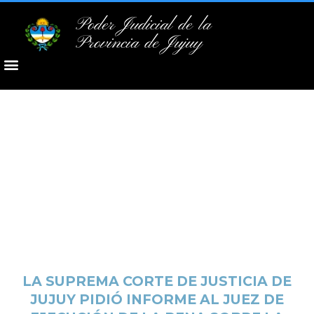
Poder Judicial de la
Provincia de Jujuy
LA SUPREMA CORTE DE JUSTICIA DE
JUJUY PIDIÓ INFORME AL JUEZ DE