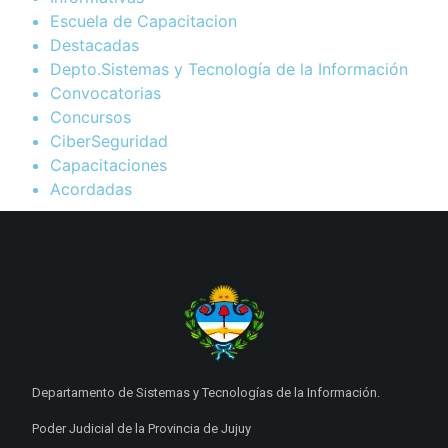
Escuela de Capacitacion
Destacadas
Depto.Sistemas y Tecnología de la Información
Convocatorias
Concursos
CiberSeguridad
Capacitaciones
Acordadas
Departamento de Sistemas y Tecnologías de la Información.
Poder Judicial de la Provincia de Jujuy