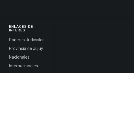
ENLACES DE
INTERÉS
Poderes Judiciales
Provincia de Jujuy
Nacionales
Internacionales
Mapa del
Sitio
INFORMACIÓN DE CONTACTO
Jujuy, Argentina