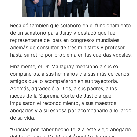
Recalcó también que colaboró en el funcionamiento
de un sanatorio para Jujuy y destacó que fue
representante del país en congresos mundiales,
además de consultor de tres ministros y profesor
hasta su retiro por problema en las cuerdas vocales.
Finalmente, el Dr. Mallagray mencionó a sus ex
compañeros, a sus hermanos y a sus más cercanos
amigos que lo acompañaron en su trayectoria.
Además, agradeció a Dios, a sus padres, a los
jueces de la Suprema Corte de Justicia que
impulsaron el reconocimiento, a sus maestros,
abogados y a su esposa por acompañarlo a lo largo
de su vida.
“Gracias por haber hecho feliz a este viejo abogado
del foro”, dijo el Dr. Miguel Ángel Mallagray y