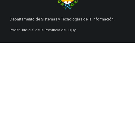
Departamento de Sistemas y Tecnologías de la Información.
Poder Judicial de la Provincia de Jujuy
ENLACES DE
INTERÉS
Poderes Judiciales
Provincia de Jujuy
Nacionales
Internacionales
Mapa del
Sitio