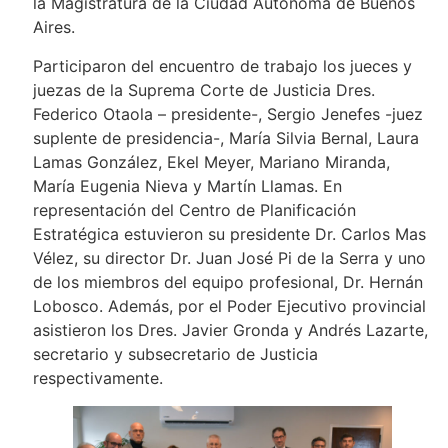
la Magistratura de la Ciudad Autónoma de Buenos
Aires.
Participaron del encuentro de trabajo los jueces y
juezas de la Suprema Corte de Justicia Dres.
Federico Otaola – presidente-, Sergio Jenefes -juez
suplente de presidencia-, María Silvia Bernal, Laura
Lamas González, Ekel Meyer, Mariano Miranda,
María Eugenia Nieva y Martín Llamas. En
representación del Centro de Planificación
Estratégica estuvieron su presidente Dr. Carlos Mas
Vélez, su director Dr. Juan José Pi de la Serra y uno
de los miembros del equipo profesional, Dr. Hernán
Lobosco. Además, por el Poder Ejecutivo provincial
asistieron los Dres. Javier Gronda y Andrés Lazarte,
secretario y subsecretario de Justicia
respectivamente.