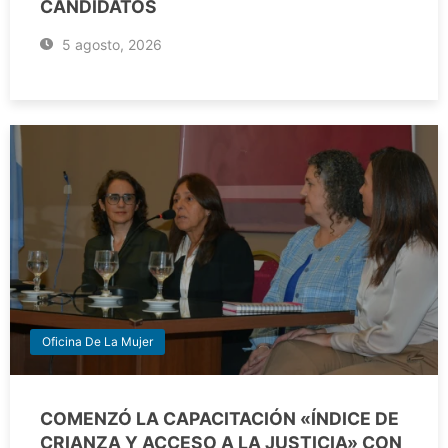
CANDIDATOS
5 agosto, 2026
Oficina De La Mujer
COMENZÓ LA CAPACITACIÓN «ÍNDICE DE
CRIANZA Y ACCESO A LA JUSTICIA» CON