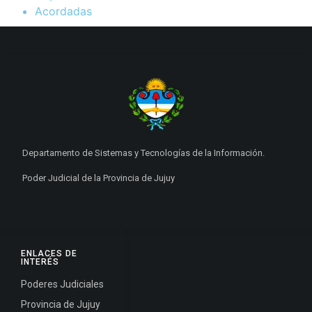
Acordadas
Departamento de Sistemas y Tecnologías de la Información.
Poder Judicial de la Provincia de Jujuy
ENLACES DE
INTERÉS
Poderes Judiciales
Provincia de Jujuy