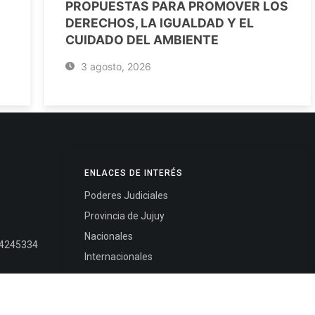
PROPUESTAS PARA PROMOVER LOS
DERECHOS, LA IGUALDAD Y EL
CUIDADO DEL AMBIENTE
3 agosto, 2026
ENLACES DE INTERÉS
Poderes Judiciales
Provincia de Jujuy
Nacionales
- 4245334
Internacionales
245325
Mapa del Sitio