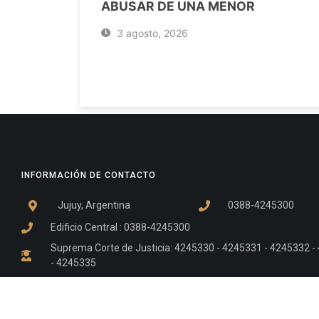
ABUSAR DE UNA MENOR
3 agosto, 2026
INFORMACIÓN DE CONTACTO
Jujuy, Argentina
0388-4245300
Edificio Central : 0388-4245300
Suprema Corte de Justicia: 4245330 - 4245331 - 4245332 
- 4245335
Juzgado Civil: 4245321 - 4245322 - 4245323 - 4245324 - 4
Edificio Ex-Panorama: 4245342