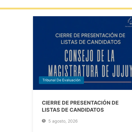
Tribunal De Evaluación
CIERRE DE PRESENTACIÓN DE
LISTAS DE CANDIDATOS
5 agosto, 2026