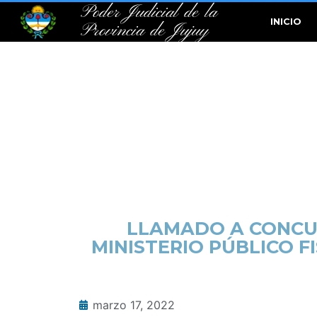
Poder Judicial de la
INICIO
Provincia de Jujuy
LLAMADO A CONCUR
MINISTERIO PÚBLICO F
marzo 17, 2022