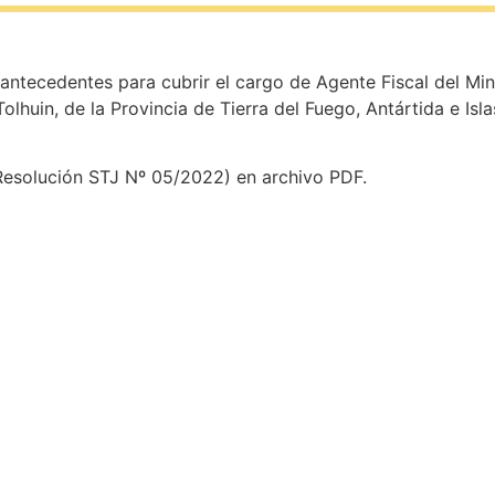
ntecedentes para cubrir el cargo de Agente Fiscal del Minis
olhuin, de la Provincia de Tierra del Fuego, Antártida e Isla
a Resolución STJ Nº 05/2022) en archivo PDF.