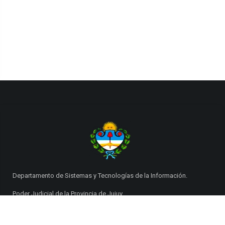
Departamento de Sistemas y Tecnologías de la Información.
Poder Judicial de la Provincia de Jujuy