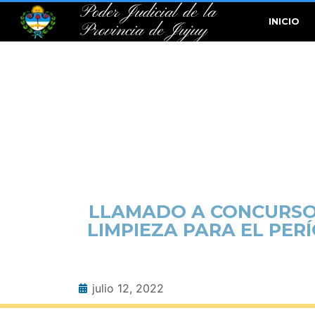
Poder Judicial de la
INICIO
Provincia de Jujuy
LLAMADO A CONCURSO 
LIMPIEZA PARA EL PERÍO
julio 12, 2022