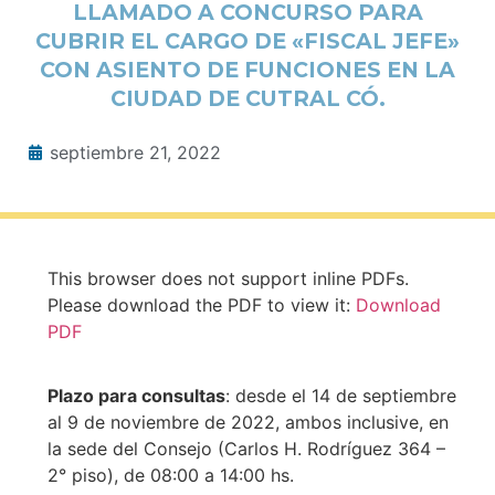
LLAMADO A CONCURSO PARA
CUBRIR EL CARGO DE «FISCAL JEFE»
CON ASIENTO DE FUNCIONES EN LA
CIUDAD DE CUTRAL CÓ.
septiembre 21, 2022
This browser does not support inline PDFs.
Please download the PDF to view it:
Download
PDF
Plazo para consultas
: desde el 14 de septiembre
al 9 de noviembre de 2022, ambos inclusive, en
la sede del Consejo (Carlos H. Rodríguez 364 –
2° piso), de 08:00 a 14:00 hs.