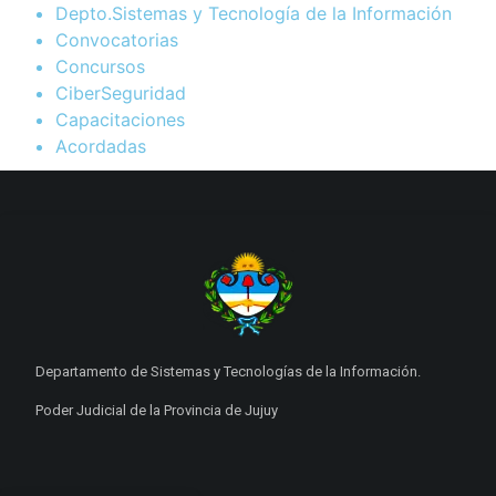
Depto.Sistemas y Tecnología de la Información
Convocatorias
Concursos
CiberSeguridad
Capacitaciones
Acordadas
Departamento de Sistemas y Tecnologías de la Información.
Poder Judicial de la Provincia de Jujuy